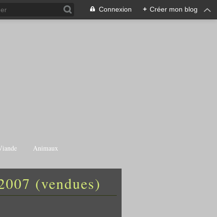
Connexion
+
Créer mon blog
Viande
Animaux
 2007 (vendues)