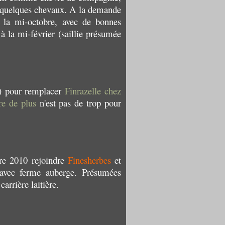
ec quelques chevaux. A la demande
à la mi-octobre, avec de bonnes
à la mi-février (saillie présumée
) pour remplacer
Finrazelle chez
re de plus
n'est pas de trop pour
re 2010 rejoindre
Finesherbes
et
 avec ferme auberge. Présumées
carrière laitière.