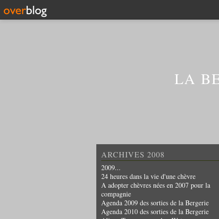
LA B
ARCHIVES 2008
2009...
24 heures dans la vie d'une chèvre
A adopter chèvres nées en 2007 pour la
compagnie
Agenda 2009 des sorties de la Bergerie
Agenda 2010 des sorties de la Bergerie