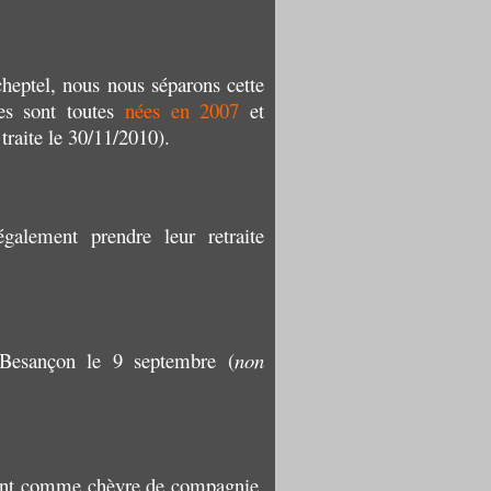
cheptel, nous nous séparons cette
les sont toutes
nées en 2007
et
traite le 30/11/2010).
également prendre leur retraite
 Besançon le 9 septembre (
non
ment comme chèvre de compagnie,