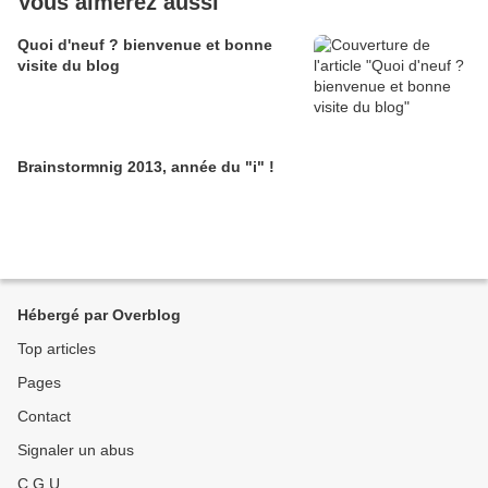
Vous aimerez aussi
Quoi d'neuf ? bienvenue et bonne
visite du blog
Brainstormnig 2013, année du "i" !
Hébergé par Overblog
Top articles
Pages
Contact
Signaler un abus
C.G.U.