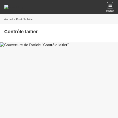
MENU
Accueil
» Contrôle laitier
Contrôle laitier