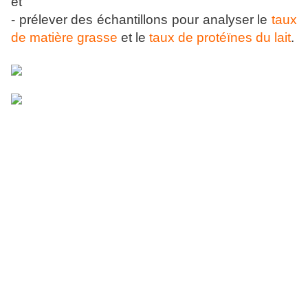
et
- prélever des échantillons pour analyser le
taux
de matière grasse
et le
taux de protéïnes du lait
.