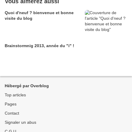
Vous aimerez aussi
Quoi d'neuf ? bienvenue et bonne
visite du blog
Brainstormnig 2013, année du "i" !
Hébergé par Overblog
Top articles
Pages
Contact
Signaler un abus
C.G.U.