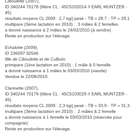
Ciboulette (2007),
ID 340244 70178 (Mère CL : 45C5102014 // EARL MUNTZER -
45)
résultats moyens CL 2009 : 2,7 kg/j pesé - TB = 28,7 - TP = 29,1
multipare (3ème lactation en 2010) : 3 mâles & 2 femelles
a donné naissance à 2 mâles le 24/02/2010 (à vendre)
Reste en production sur l'élevage
.
Echalotte (2009),
ID 236097 92546
fille de Ciboulette et de Culbuto
primipare (1ère lactation en 2010) : 1 mâle & 0 femelle
a donné naissance à 1 mâles le 03/03/2010 (viande)
Vendue le 22/08/2010
.
Clarinette (2007),
ID 340244 70179 (Mère CL : 45C5103029 // EARL MUNTZER -
45)
résultats moyens CL 2009 : 2,3 kg/j pesé - TB = 33,9 - TP = 31,3
multipare (3ème lactation en 2010) : 2 mâles & 2 femelle
a donné naissance à 1 femelle le 03/03/2010 (réservée pour
compagnie)
Reste en production sur l'élevage
.