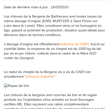
Date de dernière mise à jour : 16/03/2010
Les chèvres de la Bergerie de Bartherans sont toutes issues du
même élevage d'origine (EARL MUNTZER à Saint Firmin sur
Loire dans le Loiret). Elles constituent ainsi un lot homogène en
âge, gabarit et potentiel de production, situation quasi-idéale pour
démarrer dans de bonnes conditions.
L'élevage d'origine est officiellement
indemne de CAEV
. Inscrit au
contrôle laitier, la moyenne de ce cheptel est de 1000 kg de lait
par an et par chèvre, collecté dans le cadre de la filière AOC
crottin de chavignol.
Le statut du cheptel de la Bergerie vis à vis du CAEV est
actuellement "
présumé indemne
".
Les chèvres de la bergerie sont nourries de foin et de regain
produits sur l'exploitation et/ou achetés en local (fourrages
certifiés AB). Elles reçoivent une ration complémentaire
constituée d'un concentré céréalier du commerce fabriqué par les