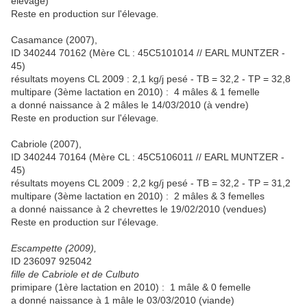
élevage)
Reste en production sur l'élevage
.
Casamance (2007),
ID 340244 70162 (Mère CL : 45C5101014 // EARL MUNTZER -
45)
résultats moyens CL 2009 : 2,1 kg/j pesé - TB = 32,2 - TP = 32,8
multipare (3ème lactation en 2010) : 4 mâles & 1 femelle
a donné naissance à 2 mâles le 14/03/2010 (à vendre)
Reste en production sur l'élevage
.
Cabriole (2007),
ID 340244 70164 (Mère CL : 45C5106011 // EARL MUNTZER -
45)
résultats moyens CL 2009 : 2,2 kg/j pesé - TB = 32,2 - TP = 31,2
multipare (3ème lactation en 2010) : 2 mâles & 3 femelles
a donné naissance à 2 chevrettes le 19/02/2010 (vendues)
Reste en production sur l'élevage
.
Escampette (2009),
ID 236097 925042
fille de Cabriole et de Culbuto
primipare (1ère lactation en 2010) : 1 mâle & 0 femelle
a donné naissance à 1 mâle le 03/03/2010 (viande)