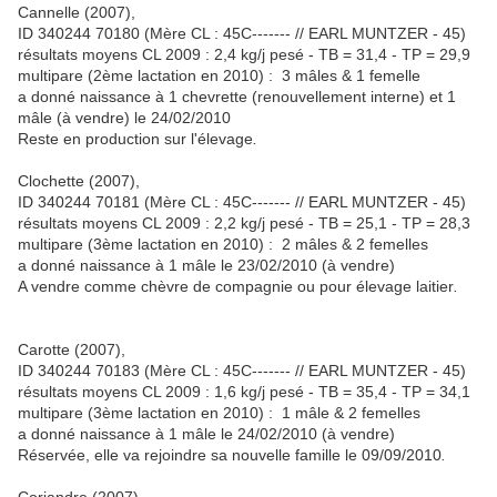
Cannelle (2007),
ID 340244 70180 (Mère CL : 45C------- // EARL MUNTZER - 45)
résultats moyens CL 2009 : 2,4 kg/j pesé - TB = 31,4 - TP = 29,9
multipare (2ème lactation en 2010) : 3 mâles & 1 femelle
a donné naissance à 1 chevrette (renouvellement interne) et 1
mâle (à vendre) le 24/02/2010
Reste en production sur l'élevage
.
Clochette (2007),
ID 340244 70181 (Mère CL : 45C------- // EARL MUNTZER - 45)
résultats moyens CL 2009 : 2,2 kg/j pesé - TB = 25,1 - TP = 28,3
multipare (3ème lactation en 2010) : 2 mâles & 2 femelles
a donné naissance à 1 mâle le 23/02/2010 (à vendre)
A vendre comme chèvre de compagnie ou pour élevage laitier
.
Carotte (2007),
ID 340244 70183 (Mère CL : 45C------- // EARL MUNTZER - 45)
résultats moyens CL 2009 : 1,6 kg/j pesé - TB = 35,4 - TP = 34,1
multipare (3ème lactation en 2010) : 1 mâle & 2 femelles
a donné naissance à 1 mâle le 24/02/2010 (à vendre)
Réservée, elle va rejoindre sa nouvelle famille le 09/09/2010
.