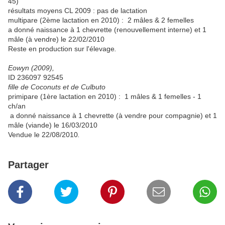
45)
résultats moyens CL 2009 : pas de lactation
multipare (2ème lactation en 2010) : 2 mâles & 2 femelles
a donné naissance à 1 chevrette (renouvellement interne) et 1
mâle (à vendre) le 22/02/2010
Reste en production sur l'élevage
.
Eowyn (2009),
ID 236097 92545
fille de Coconuts et de Culbuto
primipare (1ère lactation en 2010) : 1 mâles & 1 femelles - 1
ch/an
a donné naissance à 1 chevrette (à vendre pour compagnie) et 1
mâle (viande) le 16/03/2010
Vendue le 22/08/2010
.
Partager