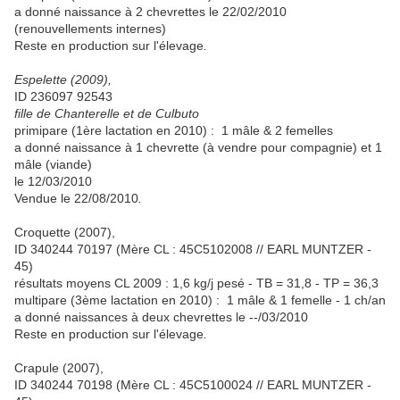
a donné naissance à 2 chevrettes le 22/02/2010
(renouvellements internes)
Reste en production sur l'élevage
.
Espelette (2009),
ID 236097 92543
fille de Chanterelle et de Culbuto
primipare (1ère lactation en 2010) : 1 mâle & 2 femelles
a donné naissance à 1 chevrette (à vendre pour compagnie) et 1
mâle (viande)
le 12/03/2010
Vendue le 22/08/2010
.
Croquette (2007),
ID 340244 70197 (Mère CL : 45C5102008 // EARL MUNTZER -
45)
résultats moyens CL 2009 : 1,6 kg/j pesé - TB = 31,8 - TP = 36,3
multipare (3ème lactation en 2010) : 1 mâle & 1 femelle - 1 ch/an
a donné naissances à deux chevrettes le --/03/2010
Reste en production sur l'élevage
.
Crapule (2007),
ID 340244 70198 (Mère CL : 45C5100024 // EARL MUNTZER -