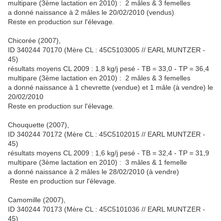
multipare (3ème lactation en 2010) : 2 mâles & 3 femelles
a donné naissance à 2 mâles le 20/02/2010 (vendus)
Reste en production sur l'élevage
.
Chicorée (2007),
ID 340244 70170 (Mère CL : 45C5103005 // EARL MUNTZER -
45)
résultats moyens CL 2009 : 1,8 kg/j pesé - TB = 33,0 - TP = 36,4
multipare (3ème lactation en 2010) : 2 mâles & 3 femelles
a donné naissance à 1 chevrette (vendue) et 1 mâle (à vendre) le
20/02/2010
Reste en production sur l'élevage
.
Chouquette (2007),
ID 340244 70172 (Mère CL : 45C5102015 // EARL MUNTZER -
45)
résultats moyens CL 2009 : 1,6 kg/j pesé - TB = 32,4 - TP = 31,9
multipare (3ème lactation en 2010) : 3 mâles & 1 femelle
a donné naissance à 2 mâles le 28/02/2010 (à vendre)
Reste en production sur l'élevage
.
Camomille (2007),
ID 340244 70173 (Mère CL : 45C5101036 // EARL MUNTZER -
45)