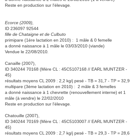
Reste en production sur l'élevage
.
Ecorce (2009),
ID 236097 92544
fille de Chataigne et de Culbuto
primipare (1ère lactation en 2010) : 1 mâle & 0 femelle
a donné naissance à 1 mâle le 03/03/2010 (viande)
Vendue le 22/08/2010
.
Canaille (2007),
ID 340244 70168 (Mère CL : 45C5107168 // EARL MUNTZER -
45)
résultats moyens CL 2009 : 2,2 kg/j pesé - TB = 31,7 - TP = 32,9
multipare (3ème lactation en 2010) : 2 mâle & 3 femelles
a donné naissance à 1 chevrette (renouvellement interne) et 1
mâle (à vendre) le 22/02/2010
Reste en production sur l'élevage
.
Chatouille (2007),
ID 340244 70169 (Mère CL : 45C5103007 // EARL MUNTZER -
45)
résultats moyens CL 2009 : 2,7 kg/j pesé - TB = 29,3 - TP = 28,6