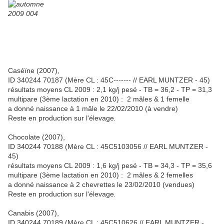
Caséïne (2007),
ID 340244 70187 (Mère CL : 45C------- // EARL MUNTZER - 45)
résultats moyens CL 2009 : 2,1 kg/j pesé - TB = 36,2 - TP = 31,3
multipare (3ème lactation en 2010) : 2 mâles & 1 femelle
a donné naissance à 1 mâle le 22/02/2010 (à vendre)
Reste en production sur l'élevage
.
Chocolate (2007),
ID 340244 70188 (Mère CL : 45C5103056 // EARL MUNTZER -
45)
résultats moyens CL 2009 : 1,6 kg/j pesé - TB = 34,3 - TP = 35,6
multipare (3ème lactation en 2010) : 2 mâles & 2 femelles
a donné naissance à 2 chevrettes le 23/02/2010 (vendues)
Reste en production sur l'élevage
.
Canabis (2007),
ID 340244 70189 (Mère CL : 45C510626 // EARL MUNTZER -