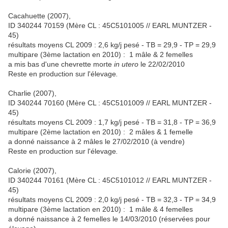
Cacahuette (2007),
ID 340244 70159 (Mère CL : 45C5101005 // EARL MUNTZER -
45)
résultats moyens CL 2009 : 2,6 kg/j pesé - TB = 29,9 - TP = 29,9
multipare (3ème lactation en 2010) : 1 mâle & 2 femelles
a mis bas d'une chevrette morte
in utero
le 22/02/2010
Reste en production sur l'élevage
.
Charlie (2007),
ID 340244 70160 (Mère CL : 45C5101009 // EARL MUNTZER -
45)
résultats moyens CL 2009 : 1,7 kg/j pesé - TB = 31,8 - TP = 36,9
multipare (2ème lactation en 2010) : 2 mâles & 1 femelle
a donné naissance à 2 mâles le 27/02/2010 (à vendre)
Reste en production sur l'élevage
.
Calorie (2007),
ID 340244 70161 (Mère CL : 45C5101012 // EARL MUNTZER -
45)
résultats moyens CL 2009 : 2,0 kg/j pesé - TB = 32,3 - TP = 34,9
multipare (3ème lactation en 2010) : 1 mâle & 4 femelles
a donné naissance à 2 femelles le 14/03/2010 (réservées pour