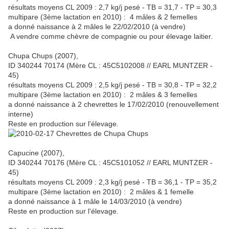
résultats moyens CL 2009 : 2,7 kg/j pesé - TB = 31,7 - TP = 30,3
multipare (3ème lactation en 2010) : 4 mâles & 2 femelles
a donné naissance à 2 mâles le 22/02/2010 (à vendre)
A vendre comme chèvre de compagnie ou pour élevage laitier
.
Chupa Chups (2007),
ID 340244 70174 (Mère CL : 45C5102008 // EARL MUNTZER -
45)
résultats moyens CL 2009 : 2,5 kg/j pesé - TB = 30,8 - TP = 32,2
multipare (3ème lactation en 2010) : 2 mâles & 3 femelles
a donné naissance à 2 chevrettes le 17/02/2010 (renouvellement
interne)
Reste en production sur l'élevage
.
Capucine (2007),
ID 340244 70176 (Mère CL : 45C5101052 // EARL MUNTZER -
45)
résultats moyens CL 2009 : 2,3 kg/j pesé - TB = 36,1 - TP = 35,2
multipare (3ème lactation en 2010) : 2 mâles & 1 femelle
a donné naissance à 1 mâle le 14/03/2010 (à vendre)
Reste en production sur l'élevage
.