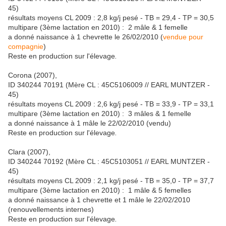
45)
résultats moyens CL 2009 : 2,8 kg/j pesé - TB = 29,4 - TP = 30,5
multipare (3ème lactation en 2010) : 2 mâle & 1 femelle
a donné naissance à 1 chevrette le 26/02/2010 (
vendue pour
compagnie
)
Reste en production sur l'élevage
.
Corona (2007),
ID 340244 70191 (Mère CL : 45C5106009 // EARL MUNTZER -
45)
résultats moyens CL 2009 : 2,6 kg/j pesé - TB = 33,9 - TP = 33,1
multipare (3ème lactation en 2010) : 3 mâles & 1 femelle
a donné naissance à 1 mâle le 22/02/2010 (vendu)
Reste en production sur l'élevage
.
Clara (2007),
ID 340244 70192 (Mère CL : 45C5103051 // EARL MUNTZER -
45)
résultats moyens CL 2009 : 2,1 kg/j pesé - TB = 35,0 - TP = 37,7
multipare (3ème lactation en 2010) : 1 mâle & 5 femelles
a donné naissance à 1 chevrette et 1 mâle le 22/02/2010
(renouvellements internes)
Reste en production sur l'élevage
.