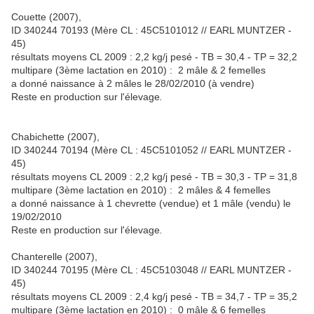
Couette (2007),
ID 340244 70193 (Mère CL : 45C5101012 // EARL MUNTZER -
45)
résultats moyens CL 2009 : 2,2 kg/j pesé - TB = 30,4 - TP = 32,2
multipare (3ème lactation en 2010) : 2 mâle & 2 femelles
a donné naissance à 2 mâles le 28/02/2010 (à vendre)
Reste en production sur l'élevage
.
Chabichette (2007),
ID 340244 70194 (Mère CL : 45C5101052 // EARL MUNTZER -
45)
résultats moyens CL 2009 : 2,2 kg/j pesé - TB = 30,3 - TP = 31,8
multipare (3ème lactation en 2010) : 2 mâles & 4 femelles
a donné naissance à 1 chevrette (vendue) et 1 mâle (vendu) le
19/02/2010
Reste en production sur l'élevage
.
Chanterelle (2007),
ID 340244 70195 (Mère CL : 45C5103048 // EARL MUNTZER -
45)
résultats moyens CL 2009 : 2,4 kg/j pesé - TB = 34,7 - TP = 35,2
multipare (3ème lactation en 2010) : 0 mâle & 6 femelles