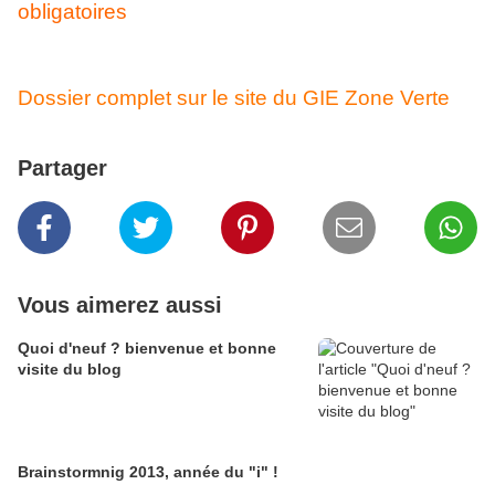
obligatoires
contre la fièvre catharale.
Dossier complet sur le site du GIE Zone Verte
Partager
Vous aimerez aussi
Quoi d'neuf ? bienvenue et bonne
visite du blog
Brainstormnig 2013, année du "i" !