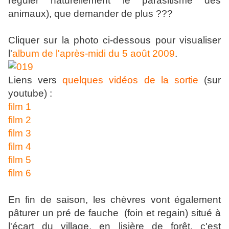
réguler naturellement le parasitisme des
animaux), que demander de plus ???
Cliquer sur la photo ci-dessous pour visualiser
l'
album de l'après-midi du 5 août 2009
.
Liens vers
quelques vidéos de la sortie
(sur
youtube) :
film 1
film 2
film 3
film 4
film 5
film 6
En fin de saison, les chèvres vont également
pâturer un pré de fauche (foin et regain) situé à
l'écart du village, en lisière de forêt, c'est