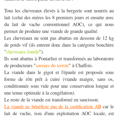
Tous les chevreaux élevés à la bergerie sont nourris au
lait (celui des mères les 8 premiers jours et ensuite avec
du lait de vache conventionnel AOC), ce qui nous
permet de produire une viande de grande qualité.
Les chevreaux ne sont pas abattus en dessous de 12 kg
de poids vif (ils entrent donc dans la catégorie bouchère
"
chevreaux lourds
").
Ils sont abattus à Pontarlier et transformés au laboratoire
de producteurs "
saveurs du terroir
" à Chaffois.
La viande dans le gigot et l'épaule est proposée sous
forme de rôti prêt à cuire (viande maigre, sans os,
conditionnée sous vide pour une conservation longue et
une tenue optimale à la congélation).
Le reste de la viande est transformé en saucisson.
La viande ne bénéficie pas de la certification AB
car le
lait de vache, issu d'une exploitation AOC locale, est