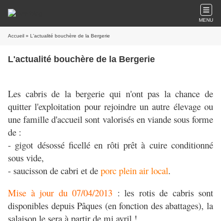
MENU
Accueil
» L'actualité bouchère de la Bergerie
L'actualité bouchère de la Bergerie
Les cabris de la bergerie qui n'ont pas la chance de
quitter l'exploitation pour rejoindre un autre élevage ou
une famille d'accueil sont valorisés en viande sous forme
de :
- gigot désossé ficellé en rôti prêt à cuire conditionné
sous vide,
- saucisson de cabri et de
porc plein air local
.
Mise à jour du 07/04/2013
: les rotis de cabris sont
disponibles depuis Pâques (en fonction des abattages), la
salaison le sera à partir de mi avril !