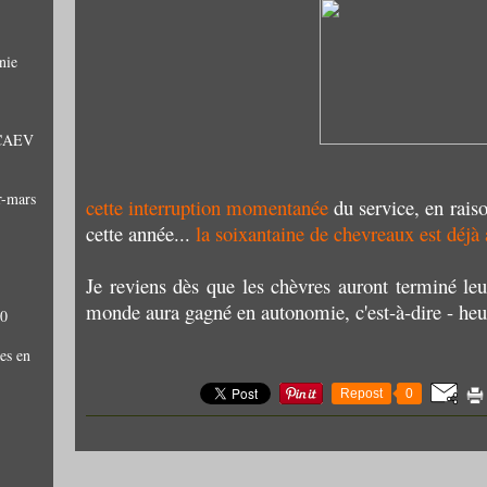
nie
: CAEV
r-mars
cette interruption momentanée
du service, en rais
cette année...
la soixantaine de chevreaux est déjà 
Je reviens dès que les chèvres auront terminé leu
monde aura gagné en autonomie, c'est-à-dire - heu
10
es en
Repost
0