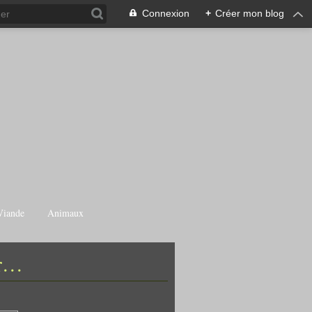
Connexion
+
Créer mon blog
Viande
Animaux
...