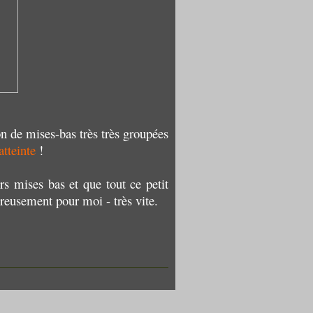
on de mises-bas très très groupées
atteinte
!
rs mises bas et que tout ce petit
reusement pour moi - très vite.