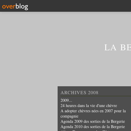
LA B
ARCHIVES 2008
2009...
24 heures dans la vie d'une chèvre
A adopter chèvres nées en 2007 pour la
compagnie
Agenda 2009 des sorties de la Bergerie
Agenda 2010 des sorties de la Bergerie