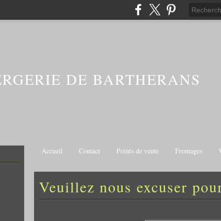
ERGERIE DE BARTHERANS
Accueil
Contact
Points de vente
Fromages
Veuillez nous excuser pour