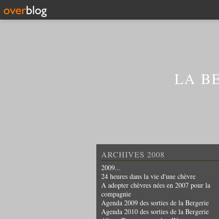
LA B
ARCHIVES 2008
2009...
24 heures dans la vie d'une chèvre
A adopter chèvres nées en 2007 pour la
compagnie
Agenda 2009 des sorties de la Bergerie
Agenda 2010 des sorties de la Bergerie