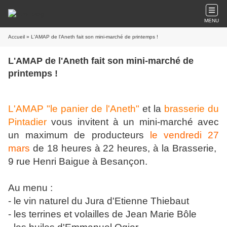
MENU
Accueil
» L'AMAP de l'Aneth fait son mini-marché de printemps !
L'AMAP de l'Aneth fait son mini-marché de
printemps !
L'AMAP "le panier de l'Aneth"
et la
brasserie du
Pintadier
vous invitent à un mini-marché avec
un maximum de producteurs
le vendredi 27
mars
de 18 heures à 22 heures, à la Brasserie,
9 rue Henri Baigue à Besançon.
Au menu :
- le vin naturel du Jura d'Etienne Thiebaut
- les terrines et volailles de Jean Marie Bôle