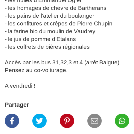
- les huiles d'Emmanuel Ogier
- les fromages de chèvre de Bartherans
- les pains de l'atelier du boulanger
- les confitures et crêpes de Pierre Chupin
- la farine bio du moulin de Vaudrey
- le jus de pomme d'Etalans
- les coffrets de bières régionales
Accès par les bus 31,32,3 et 4 (arrêt Baigue)
Pensez au co-voiturage.
A vendredi !
Partager